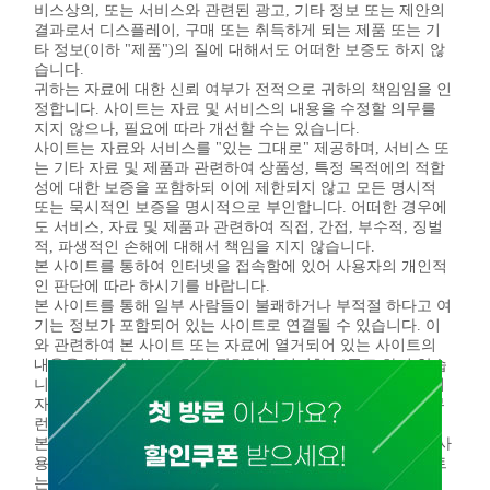
비스상의, 또는 서비스와 관련된 광고, 기타 정보 또는 제안의
결과로서 디스플레이, 구매 또는 취득하게 되는 제품 또는 기
타 정보(이하 "제품")의 질에 대해서도 어떠한 보증도 하지 않
습니다.
귀하는 자료에 대한 신뢰 여부가 전적으로 귀하의 책임임을 인
정합니다. 사이트는 자료 및 서비스의 내용을 수정할 의무를
지지 않으나, 필요에 따라 개선할 수는 있습니다.
사이트는 자료와 서비스를 "있는 그대로" 제공하며, 서비스 또
는 기타 자료 및 제품과 관련하여 상품성, 특정 목적에의 적합
성에 대한 보증을 포함하되 이에 제한되지 않고 모든 명시적
또는 묵시적인 보증을 명시적으로 부인합니다. 어떠한 경우에
도 서비스, 자료 및 제품과 관련하여 직접, 간접, 부수적, 징벌
적, 파생적인 손해에 대해서 책임을 지지 않습니다.
본 사이트를 통하여 인터넷을 접속함에 있어 사용자의 개인적
인 판단에 따라 하시기를 바랍니다.
본 사이트를 통해 일부 사람들이 불쾌하거나 부적절 하다고 여
기는 정보가 포함되어 있는 사이트로 연결될 수 있습니다. 이
와 관련하여 본 사이트 또는 자료에 열거되어 있는 사이트의
내용을 검토하려는 노력과 관련하여 어떠한 보증도 하지 않습
니다. 또한 본 사이트 또는 자료에 열거되어 있는 사이트 상의
자료의 정확성, 저작권 준수, 적법성 또는 도덕성에 대해 아무
런 책임을 지지 않습니다.
본 사이트는 지적재산권을 포함한 타인의 권리를 존중하며, 사
용자들도 마찬가지로 행동해 주시기를 기대합니다. 본 사이트
는 필요한 경우 그 재량에 의해 타인의 권리를 침해하거나 위