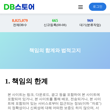
로그인
8,025,079
665
969
전체DB수
신규등록(08-08)
대기(분류작업)
책임의 함계와 법적고지
1. 책임의 한계
본 사이트는 링크, 다운로드, 광고 등을 포함하여 본 사이트에
포함되어 있거나, 본 사이트를 통해 배포, 전송되거나, 본 사이
트에 포함되어 있는 서비스로부터 접근되는 정보(이하 "자료")
의 정확성이나 신뢰성에 대해 어떠한 보증도 하지 않으며, 서