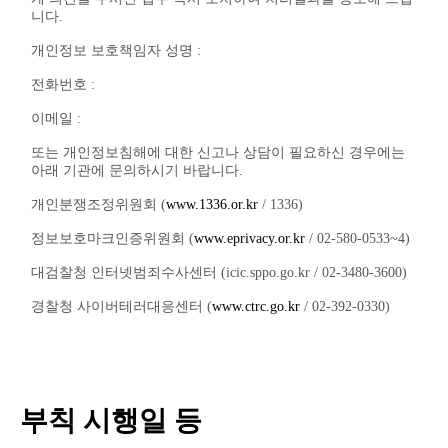
니다.
개인정보 보호책임자 성명 :
전화번호 :
이메일 :
또는 개인정보침해에 대한 신고나 상담이 필요하신 경우에는
아래 기관에 문의하시기 바랍니다.
개인분쟁조정위원회 (
www.1336.or.kr
/ 1336)
정보보호마크인증위원회 (
www.eprivacy.or.kr
/ 02-580-0533~4)
대검찰청 인터넷범죄수사센터 (icic.sppo.go.kr / 02-3480-3600)
경찰청 사이버테러대응센터 (
www.ctrc.go.kr
/ 02-392-0330)
부칙 시행일 등