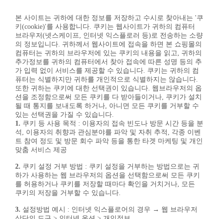
본 사이트는 귀하에 대한 정보를 저장하고 수시로 찾아내는 '쿠
키(cookie)'를 사용합니다. 쿠키는 웹사이트가 귀하의 컴퓨터
브라우저(넷스케이프, 인터넷 익스플로러 등)로 전송하는 소량
의 정보입니다. 귀하께서 웹사이트에 접속을 하면 본 쇼핑몰의
컴퓨터는 귀하의 브라우저에 있는 쿠키의 내용을 읽고, 귀하의
추가정보를 귀하의 컴퓨터에서 찾아 접속에 따른 성명 등의 추
가 입력 없이 서비스를 제공할 수 있습니다. 쿠키는 귀하의 컴
퓨터는 식별하지만 귀하를 개인적으로 식별하지는 않습니다.
또한 귀하는 쿠키에 대한 선택권이 있습니다. 웹브라우저의 옵
션을 조정함으로써 모든 쿠키를 다 받아들이거나, 쿠키가 설치
될 때 통지를 보내도록 하거나, 아니면 모든 쿠키를 거부할 수
있는 선택권을 가질 수 있습니다.
1.
쿠키 등 사용 목적 : 이용자의 접속 빈도나 방문 시간 등을 분
석, 이용자의 취향과 관심분야를 파악 및 자취 추적, 각종 이벤
트 참여 정도 및 방문 회수 파악 등을 통한 타겟 마케팅 및 개인
맞춤 서비스 제공
2.
쿠키 설정 거부 방법 : 쿠키 설정을 거부하는 방법으로는 귀
하가 사용하는 웹 브라우저의 옵션을 선택함으로써 모든 쿠키
를 허용하거나 쿠키를 저장할 때마다 확인을 거치거나, 모든
쿠키의 저장을 거부할 수 있습니다.
3.
설정방법 예시 : 인터넷 익스플로어의 경우 → 웹 브라우저
상단의 도구 > 인터넷 옵션 > 개인정보