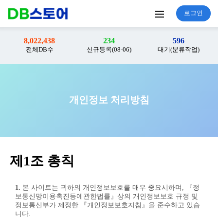
로그인
8,022,438
234
596
전체DB수
신규등록(08-06)
대기(분류작업)
개인정보 처리방침
제1조 총칙
1.
본 사이트는 귀하의 개인정보보호를 매우 중요시하며, 『정
보통신망이용촉진등에관한법률』상의 개인정보보호 규정 및
정보통신부가 제정한 『개인정보보호지침』을 준수하고 있습
니다.