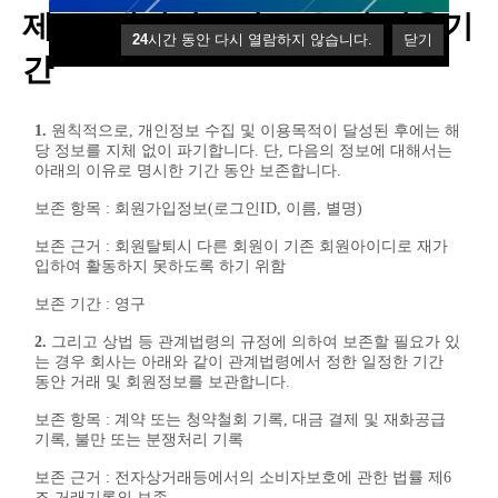
제9조 개인정보의 보유 및 이용기
24
시간 동안 다시 열람하지 않습니다.
닫기
간
1.
원칙적으로, 개인정보 수집 및 이용목적이 달성된 후에는 해
당 정보를 지체 없이 파기합니다. 단, 다음의 정보에 대해서는
아래의 이유로 명시한 기간 동안 보존합니다.
보존 항목 : 회원가입정보(로그인ID, 이름, 별명)
보존 근거 : 회원탈퇴시 다른 회원이 기존 회원아이디로 재가
입하여 활동하지 못하도록 하기 위함
보존 기간 : 영구
2.
그리고 상법 등 관계법령의 규정에 의하여 보존할 필요가 있
는 경우 회사는 아래와 같이 관계법령에서 정한 일정한 기간
동안 거래 및 회원정보를 보관합니다.
보존 항목 : 계약 또는 청약철회 기록, 대금 결제 및 재화공급
기록, 불만 또는 분쟁처리 기록
보존 근거 : 전자상거래등에서의 소비자보호에 관한 법률 제6
조 거래기록의 보존