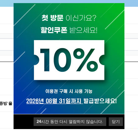
증빙'을 어떻게 발급할 수 있나요?​
24
시간 동안 다시 열람하지 않습니다.
닫기