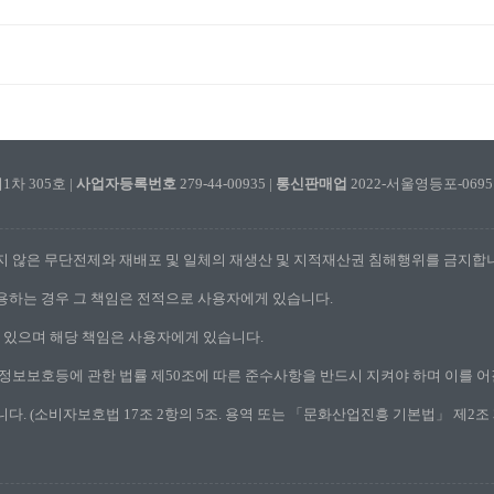
차 305호 |
사업자등록번호
279-44-00935 |
통신판매업
2022-서울영등포-0695호 |
지 않은 무단전제와 재배포 및 일체의 재생산 및 지적재산권 침해행위를 금지합
용하는 경우 그 책임은 전적으로 사용자에게 있습니다.
어 있으며 해당 책임은 사용자에게 있습니다.
정보보호등에 관한 법률 제50조에 따른 준수사항을 반드시 지켜야 하며 이를 어
다. (소비자보호법 17조 2항의 5조. 용역 또는 「문화산업진흥 기본법」 제2