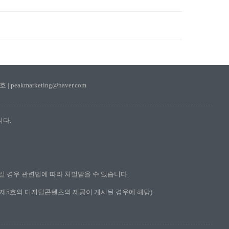
 peakmarketing@naver.com
니다.
길 경우 관련법에 따라 처벌받을 수 있습니다.
조 제5호의 디지털콘텐츠의 제공이 개시된 경우에 해당)