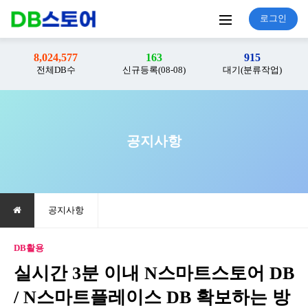
로그인
8,024,577
163
915
전체DB수
신규등록(08-08)
대기(분류작업)
공지사항
공지사항
DB활용
실시간 3분 이내 N스마트스토어 DB
/ N스마트플레이스 DB 확보하는 방