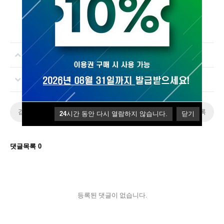
보험 렌트 여행 생활서비스 실시간 DB 접수 CPA 플랫폼 안내
사업자 업종 DB를 검색하여 DB 다운로드 하는 방법
검색
목록
24
시간 동안 다시 열람하지 않습니다.
닫기
댓글목록
0
등록된 댓글이 없습니다.