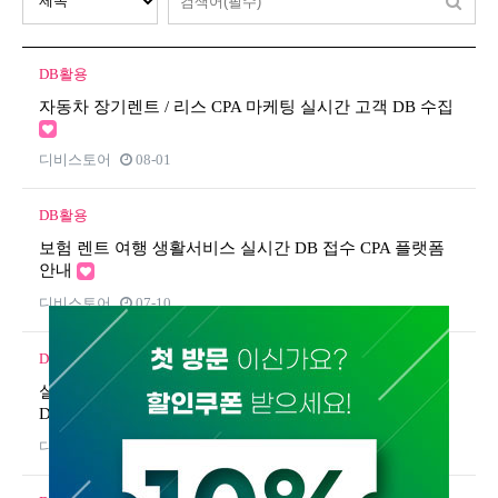
DB활용
자동차 장기렌트 / 리스 CPA 마케팅 실시간 고객 DB 수집
디비스토어
08-01
DB활용
보험 렌트 여행 생활서비스 실시간 DB 접수 CPA 플랫폼
안내
디비스토어
07-10
DB활용
실시간 3분 이내 N스마트스토어 DB / N스마트플레이스
DB 확보하는 방법
디비스토어
08-10